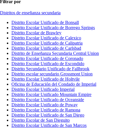
Filtrar por
Distritos de enseñanza secundaria
Distrito Escolar Unificado de Bonsall
Distrito Escolar Unificado de Borrego Springs
Distrito Escolar de Brawley
Distrito Escolar Unificado de Calexico
Distrito Escolar Unificado de Calipatria
Distrito Escolar Unificado de Carlsbad
Distrito de Enseñanza Secundaria Central Union
Distrito Escolar Unificado de Coronado
Distrito Escolar Unificado de Escondido
Distrito Secundario Unificado de Fallbrook
Distrito escolar secundario Grossmont Union
Distrito Escolar Unificado de Holtvile
Oficina de Educación del Condado de Imperial
Distrito Escolar Unificado Imperial
Distrito Escolar Unificado Mountain Empire
Distrito Escolar Unificado de Oceanside
Distrito Escolar Unificado de Poway
Distrito Escolar Unificado de Ramona
Distrito Escolar Unificado de San Diego
Distrito Escolar de San Dieguito
Distrito Escolar Unificado de San Marcos