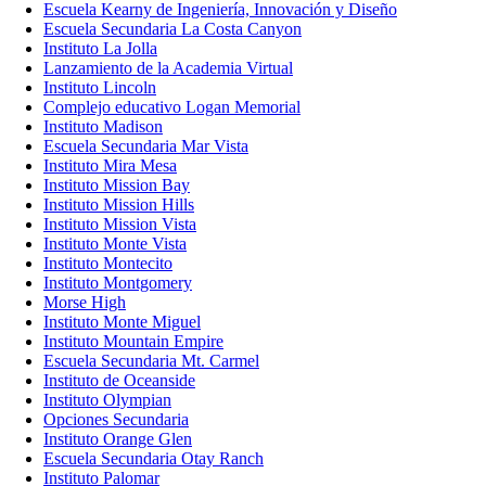
Escuela Kearny de Ingeniería, Innovación y Diseño
Escuela Secundaria La Costa Canyon
Instituto La Jolla
Lanzamiento de la Academia Virtual
Instituto Lincoln
Complejo educativo Logan Memorial
Instituto Madison
Escuela Secundaria Mar Vista
Instituto Mira Mesa
Instituto Mission Bay
Instituto Mission Hills
Instituto Mission Vista
Instituto Monte Vista
Instituto Montecito
Instituto Montgomery
Morse High
Instituto Monte Miguel
Instituto Mountain Empire
Escuela Secundaria Mt. Carmel
Instituto de Oceanside
Instituto Olympian
Opciones Secundaria
Instituto Orange Glen
Escuela Secundaria Otay Ranch
Instituto Palomar