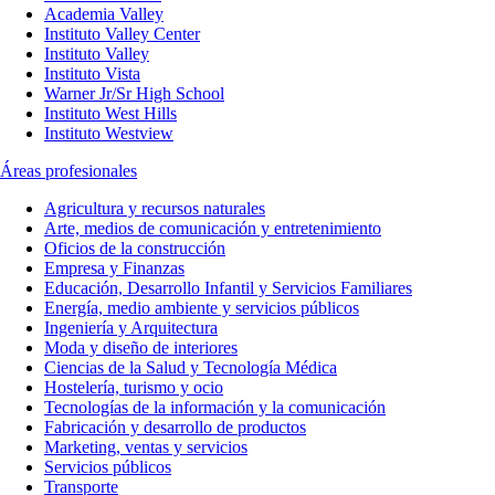
Academia Valley
Instituto Valley Center
Instituto Valley
Instituto Vista
Warner Jr/Sr High School
Instituto West Hills
Instituto Westview
Áreas profesionales
Agricultura y recursos naturales
Arte, medios de comunicación y entretenimiento
Oficios de la construcción
Empresa y Finanzas
Educación, Desarrollo Infantil y Servicios Familiares
Energía, medio ambiente y servicios públicos
Ingeniería y Arquitectura
Moda y diseño de interiores
Ciencias de la Salud y Tecnología Médica
Hostelería, turismo y ocio
Tecnologías de la información y la comunicación
Fabricación y desarrollo de productos
Marketing, ventas y servicios
Servicios públicos
Transporte