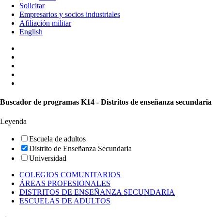
Solicitar
Empresarios y socios industriales
Afiliación militar
English
Buscador de programas K14 - Distritos de enseñanza secundaria
Leyenda
Escuela de adultos
Distrito de Enseñanza Secundaria
Universidad
COLEGIOS COMUNITARIOS
ÁREAS PROFESIONALES
DISTRITOS DE ENSEÑANZA SECUNDARIA
ESCUELAS DE ADULTOS