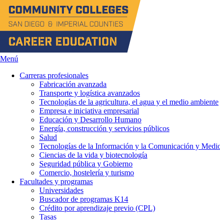
Menú
Carreras profesionales
Fabricación avanzada
Transporte y logística avanzados
Tecnologías de la agricultura, el agua y el medio ambiente
Empresa e iniciativa empresarial
Educación y Desarrollo Humano
Energía, construcción y servicios públicos
Salud
Tecnologías de la Información y la Comunicación y Medio
Ciencias de la vida y biotecnología
Seguridad pública y Gobierno
Comercio, hostelería y turismo
Facultades y programas
Universidades
Buscador de programas K14
Crédito por aprendizaje previo (CPL)
Tasas