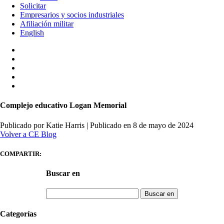
Solicitar
Empresarios y socios industriales
Afiliación militar
English
Complejo educativo Logan Memorial
Publicado por Katie Harris
|
Publicado en 8 de mayo de 2024
Volver a CE Blog
COMPARTIR:
Buscar en
Buscar:
Categorías