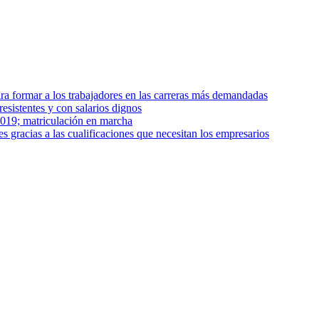
ra formar a los trabajadores en las carreras más demandadas
esistentes y con salarios dignos
2019; matriculación en marcha
s gracias a las cualificaciones que necesitan los empresarios