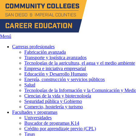
Menú
Carreras profesionales
Fabricación avanzada
Transporte y logística avanzados
Tecnologías de la agricultura, el agua y el medio ambiente
Empresa e iniciativa empresarial
Educación y Desarrollo Humano
Energía, construcción y servicios públicos
Salud
Tecnologías de la Información y la Comunicación y Medio
Ciencias de la vida y biotecnología
Seguridad pública y Gobierno
Comercio, hostelería y turismo
Facultades y programas
Universidades
Buscador de programas K14
Crédito por aprendizaje previo (CPL)
Tasas