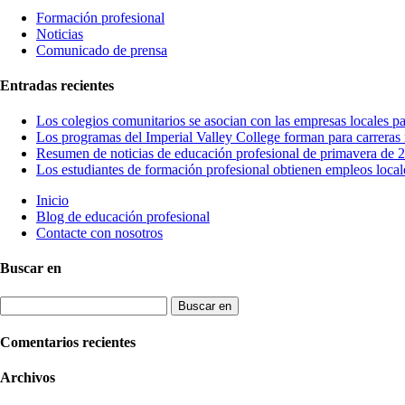
Formación profesional
Noticias
Comunicado de prensa
Entradas recientes
Los colegios comunitarios se asocian con las empresas locales pa
Los programas del Imperial Valley College forman para carreras r
Resumen de noticias de educación profesional de primavera de 
Los estudiantes de formación profesional obtienen empleos locale
Inicio
Blog de educación profesional
Contacte con nosotros
Buscar en
Buscar:
Comentarios recientes
Archivos